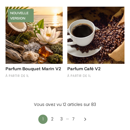
NOUVELLE
VERSION
Parfum Bouquet Marin V2
Parfum Café V2
À PARTIR DE 1L
À PARTIR DE 1L
Vous avez vu 12 articles sur 83
…
1
2
3
7