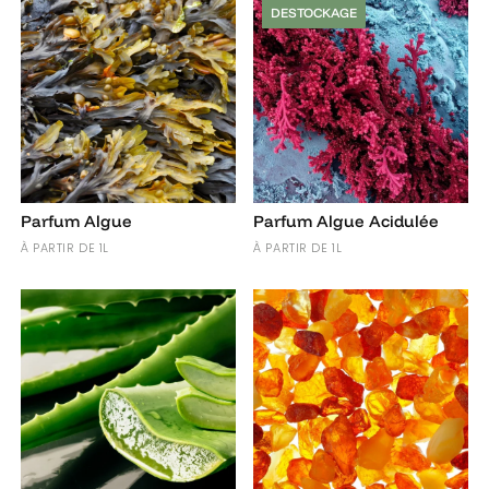
DESTOCKAGE
Parfum Algue
Parfum Algue Acidulée
À PARTIR DE 1L
À PARTIR DE 1L