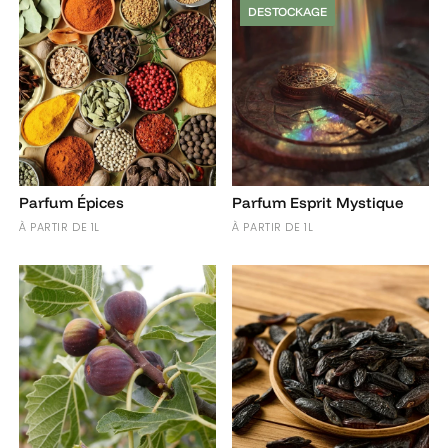
DESTOCKAGE
Parfum Épices
Parfum Esprit Mystique
À PARTIR DE 1L
À PARTIR DE 1L