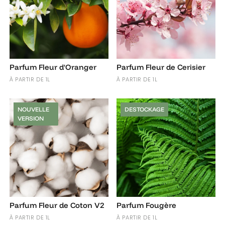
Parfum Fleur d'Oranger
Parfum Fleur de Cerisier
À PARTIR DE 1L
À PARTIR DE 1L
NOUVELLE
DESTOCKAGE
VERSION
Parfum Fleur de Coton V2
Parfum Fougère
À PARTIR DE 1L
À PARTIR DE 1L