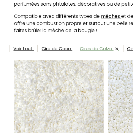
parfumées sans phtalates, décoratives ou de petit
mèches
Compatible avec différents types de
et d
offre une combustion propre et surtout une belle re
faites brûler la mèche de la bougie !
Voir tout
Cire de Coco
Cires de Colza
Ci