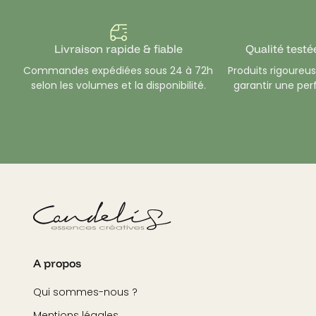
Compatible avec différent
surtout une belle restituti
Livraison rapide & fiable
Qualité testé
Commandes expédiées sous 24 à 72h
Produits rigoure
selon les volumes et la disponibilité.
garantir une pe
A propos
Qui sommes-nous ?
Mentions légales