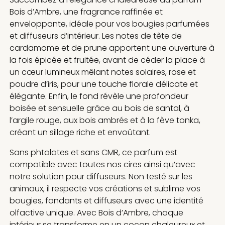
Bois d’Ambre, une fragrance raffinée et
enveloppante, idéale pour vos bougies parfumées
et diffuseurs d’intérieur. Les notes de tête de
cardamome et de prune apportent une ouverture à
la fois épicée et fruitée, avant de céder la place à
un cœur lumineux mêlant notes solaires, rose et
poudre d’iris, pour une touche florale délicate et
élégante. Enfin, le fond révèle une profondeur
boisée et sensuelle grâce au bois de santal, à
l’argile rouge, aux bois ambrés et à la fève tonka,
créant un sillage riche et envoûtant.
Sans phtalates et sans CMR, ce parfum est
compatible avec toutes nos cires ainsi qu’avec
notre solution pour diffuseurs. Non testé sur les
animaux, il respecte vos créations et sublime vos
bougies, fondants et diffuseurs avec une identité
olfactive unique. Avec Bois d’Ambre, chaque
intérieur se transforme en un cocon chaleureux et