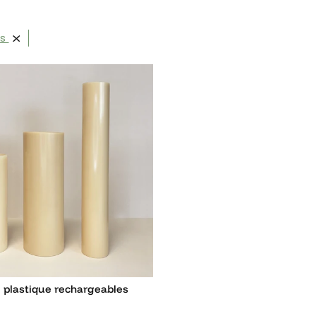
ts
 plastique rechargeables