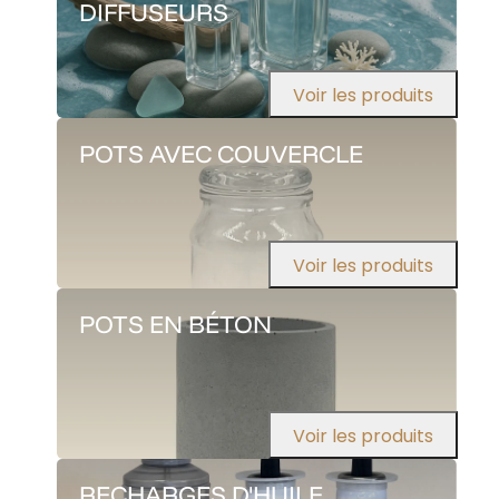
DIFFUSEURS
Voir les produits
POTS AVEC COUVERCLE
Voir les produits
POTS EN BÉTON
Voir les produits
RECHARGES D'HUILE