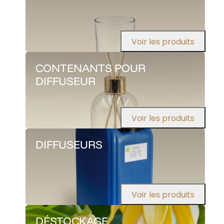
Voir les produits
CONTENANTS POUR
DIFFUSEUR
Voir les produits
DIFFUSEURS
Voir les produits
DÉSTOCKAGE