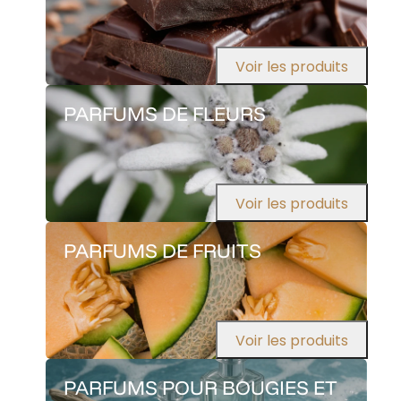
Voir les produits
PARFUMS DE FLEURS
Voir les produits
PARFUMS DE FRUITS
Voir les produits
PARFUMS POUR BOUGIES ET