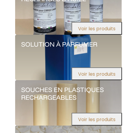
Voir les produits
SOLUTION À PARFUMER
Voir les produits
SOUCHES EN PLASTIQUES
RECHARGEABLES
Voir les produits