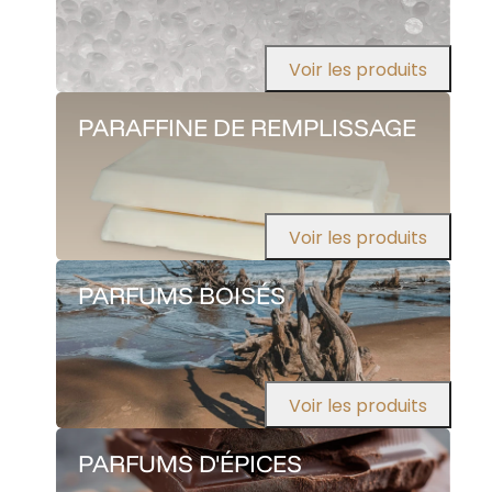
Voir les produits
PARAFFINE DE REMPLISSAGE
Voir les produits
PARFUMS BOISÉS
Voir les produits
PARFUMS D'ÉPICES