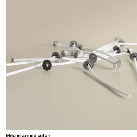
Mèche armée coton