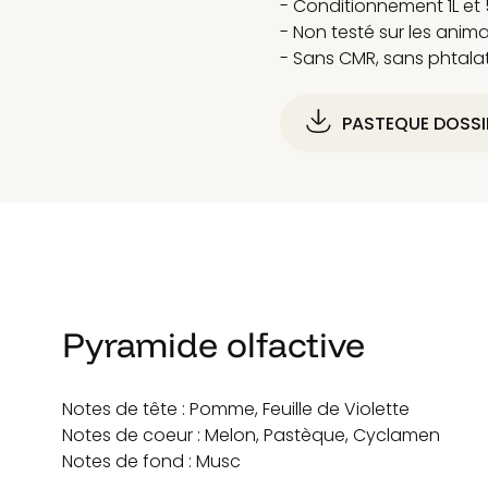
- Conditionnement 1L et 
- Non testé sur les anim
- Sans CMR, sans phtala
PASTEQUE DOSSI
Pyramide olfactive
Notes de tête : Pomme, Feuille de Violette
Notes de coeur : Melon, Pastèque, Cyclamen
Notes de fond : Musc