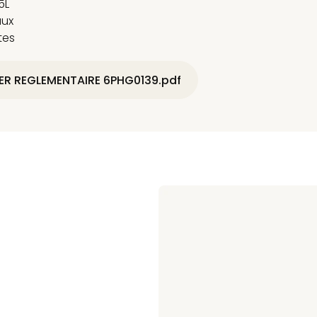
5L
aux
tes
ER REGLEMENTAIRE 6PHG0139.pdf