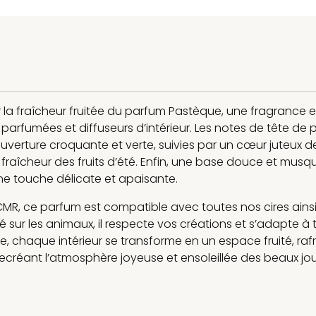
 la fraîcheur fruitée du parfum Pastèque, une fragrance es
parfumées et diffuseurs d’intérieur. Les notes de tête de
uverture croquante et verte, suivies par un cœur juteux 
fraîcheur des fruits d’été. Enfin, une base douce et musq
ne touche délicate et apaisante.
MR, ce parfum est compatible avec toutes nos cires ainsi
é sur les animaux, il respecte vos créations et s’adapte à 
 chaque intérieur se transforme en un espace fruité, rafr
créant l’atmosphère joyeuse et ensoleillée des beaux jou