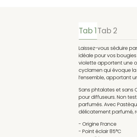
Tab 1
Tab 2
Laissez-vous séduire par
idéale pour vos bougies 
violette apportent une o
cyclamen qui évoque la 
l’ensemble, apportant u
Sans phtalates et sans C
pour diffuseurs. Non test
parfumés. Avec Pastèque,
délicatement parfumé, re
- Origine France
- Point éclair 85°C