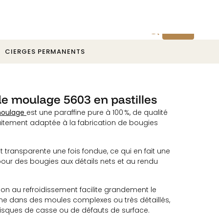
Devis
CIERGES PERMANENTS
de moulage 5603 en pastilles
oulage
est une paraffine pure à 100 %, de qualité
faitement adaptée à la fabrication de bougies
t transparente une fois fondue, ce qui en fait une
pour des bougies aux détails nets et au rendu
tion au refroidissement facilite grandement le
 dans des moules complexes ou très détaillés,
s risques de casse ou de défauts de surface.