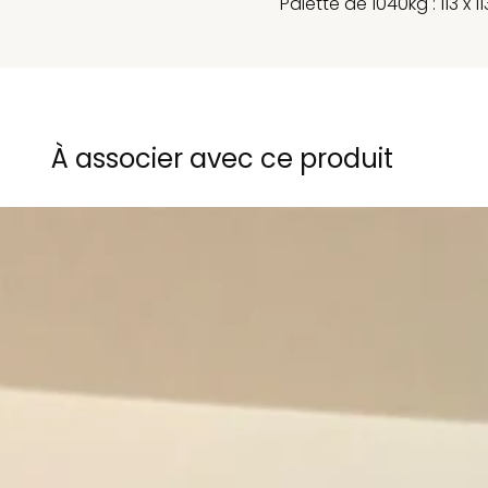
Palette de 1040kg : 113 x 1
À associer avec ce produit