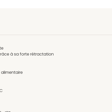
te
grâce à sa forte rétractation
 alimentaire
°C