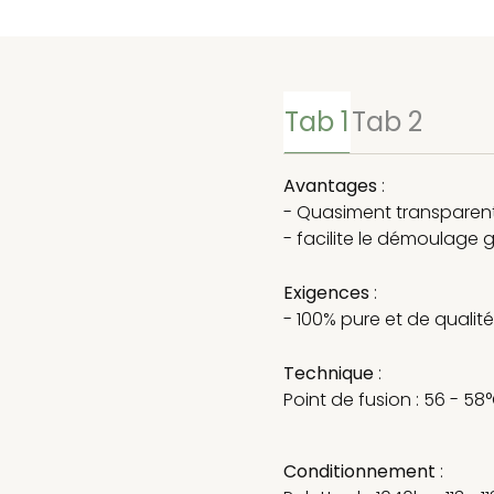
Tab 1
Tab 2
Avantages
:
- Quasiment transparen
- facilite le démoulage 
Exigences
:
- 100% pure et de qualité
Technique
:
Point de fusion : 56 - 58
Conditionnement
: