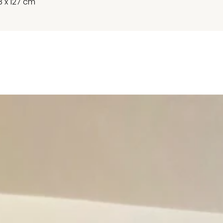
13 x 127 cm