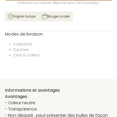
Gratuit et sur-mesure. Réponse sous 24h ouvrables.
Origine Europe
Bougie coulée
Modes de livraison
Colissimo,
Dachser
Click & Collect
Informations et avantages
Avantages
:
- Odeur neutre
- Transparence
- Non dégazé : peut présenter des bulles de façon