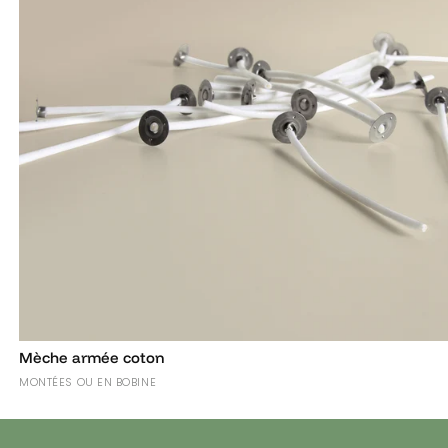
Mèche armée coton
MONTÉES OU EN BOBINE