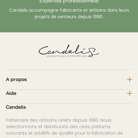
Expertise professionnelle
Candelis accompagne fabricants et artisans dans leurs
projets de senteurs depuis 1990.
A propos
Aide
Candelis
Partenaire des artisans ciriers depuis 1990. Nous
sélectionnons et distribuons des cires, parfums,
colorants et additifs de qualité pour la fabrication de