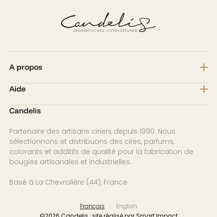
A propos
Aide
Candelis
Partenaire des artisans ciriers depuis 1990. Nous
sélectionnons et distribuons des cires, parfums,
colorants et additifs de qualité pour la fabrication de
bougies artisanales et industrielles.
Basé à La Chevrolière (44), France.
Français
English
©2026 Candelis · site réalisé par Smart Impact