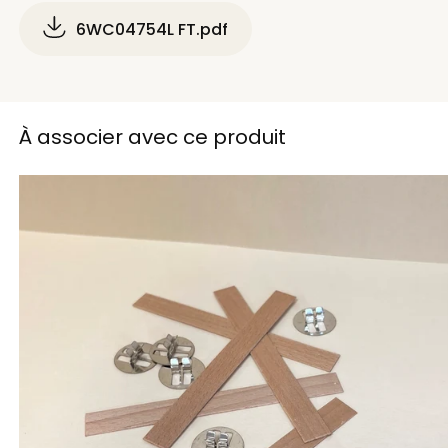
6WC04754L FT.pdf
À associer avec ce produit