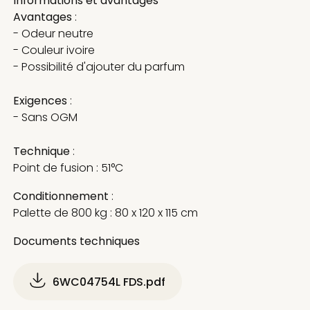
Informations et avantages
Avantages
:
- Odeur neutre
- Couleur ivoire
- Possibilité d'ajouter du parfum
Exigences
:
- Sans OGM
Technique
:
Point de fusion : 51°C
Conditionnement
:
Palette de 800 kg : 80 x 120 x 115 cm
Documents techniques
6WC04754L FDS.pdf